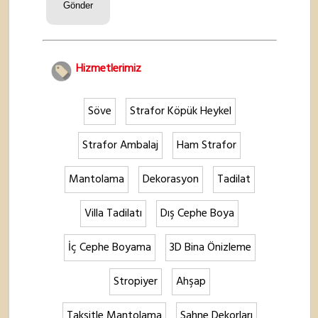
Hizmetlerimiz
Söve
Strafor Köpük Heykel
Strafor Ambalaj
Ham Strafor
Mantolama
Dekorasyon
Tadilat
Villa Tadilatı
Dış Cephe Boya
İç Cephe Boyama
3D Bina Önizleme
Stropiyer
Ahşap
Taksitle Mantolama
Sahne Dekorları