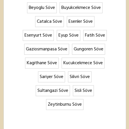
Beyoglu Söve
Buyukcekmece Söve
Catalca Söve
Esenler Söve
Esenyurt Söve
Eyup Söve
Fatih Söve
Gaziosmanpasa Söve
Gungoren Söve
Kagithane Söve
Kucukcekmece Söve
Sariyer Söve
Silivri Söve
Sultangazi Söve
Sisli Söve
Zeytinburnu Söve