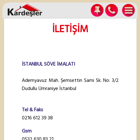
İLETİŞİM
İSTANBUL SÖVE İMALATI
Ademyavuz Mah. Şemsettin Sami Sk. No: 3/2
Dudullu Ümraniye İstanbul
Tel & Faks
0216 612 39 38
Gsm
0532 630 83 21