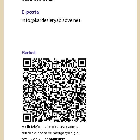
E-posta
info@kardesleryapisove.net
Barkot
Akıllı telefonuz ile okutarak adres,
telefon e-posta ve navigasyon gibi
özellikleri kullanabilirsiniz.