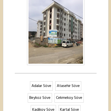
Adalar Söve
Atasehir Söve
Beykoz Söve
Cekmekoy Söve
Kadikoy Söve
Kartal Söve