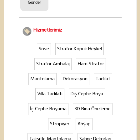
Hizmetlerimiz
Söve
Strafor Köpük Heykel
Strafor Ambalaj
Ham Strafor
Mantolama
Dekorasyon
Tadilat
Villa Tadilatı
Dış Cephe Boya
İç Cephe Boyama
3D Bina Önizleme
Stropiyer
Ahşap
Taksitle Mantolama
Sahne Dekorları