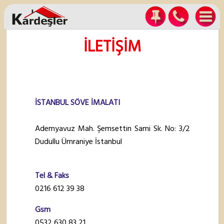
İLETİŞİM
İSTANBUL SÖVE İMALATI
Ademyavuz Mah. Şemsettin Sami Sk. No: 3/2
Dudullu Ümraniye İstanbul
Tel & Faks
0216 612 39 38
Gsm
0532 630 83 21