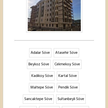
Adalar Söve
Atasehir Söve
Beykoz Söve
Cekmekoy Söve
Kadikoy Söve
Kartal Söve
Maltepe Söve
Pendik Söve
Sancaktepe Söve
Sultanbeyli Söve