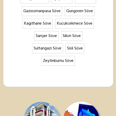
Gaziosmanpasa Söve
Gungoren Söve
Kagithane Söve
Kucukcekmece Söve
Sariyer Söve
Silivri Söve
Sultangazi Söve
Sisli Söve
Zeytinburnu Söve