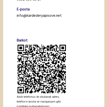
E-posta
info@kardesleryapisove.net
Barkot
Akıllı telefonuz ile okutarak adres,
telefon e-posta ve navigasyon gibi
özellikleri kullanabilirsiniz.