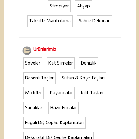
Stropiyer
Ahşap
Taksitle Mantolama
Sahne Dekorları
Ürünlerimiz
Söveler
Kat Silmeler
Denizlik
Desenli Taçlar
Sütun & Köşe Taşları
Motifler
Payandalar
Kilit Taşları
Saçaklar
Hazır Fugalar
Fugalı Dış Cephe Kaplamaları
Dekoratif Dış Cephe Kaplamaları