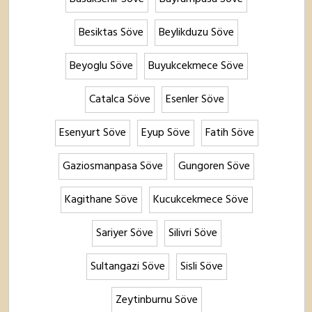
Besiktas Söve
Beylikduzu Söve
Beyoglu Söve
Buyukcekmece Söve
Catalca Söve
Esenler Söve
Esenyurt Söve
Eyup Söve
Fatih Söve
Gaziosmanpasa Söve
Gungoren Söve
Kagithane Söve
Kucukcekmece Söve
Sariyer Söve
Silivri Söve
Sultangazi Söve
Sisli Söve
Zeytinburnu Söve