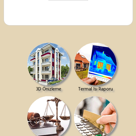
3D Önizleme
Termal Isı Raporu