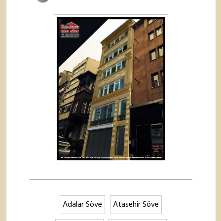
Adalar Söve
Atasehir Söve