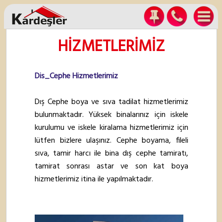
HİZMETLERİMİZ
Dis_Cephe Hizmetlerimiz
Dış Cephe boya ve sıva tadilat hizmetlerimiz
bulunmaktadır. Yüksek binalarınız için iskele
kurulumu ve iskele kiralama hizmetlerimiz için
lütfen bizlere ulaşınız. Cephe boyama, fileli
sıva, tamir harcı ile bina dış cephe tamiratı,
tamirat sonrası astar ve son kat boya
hizmetlerimiz itina ile yapılmaktadır.