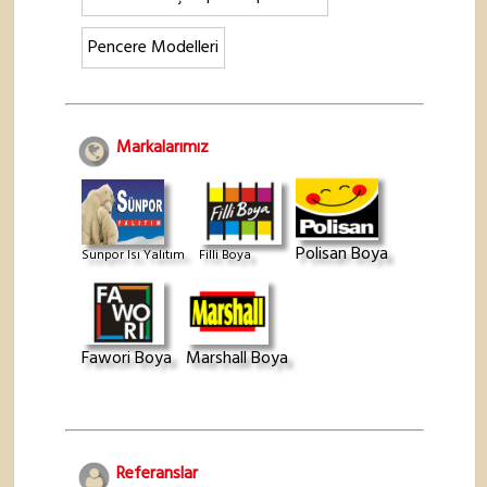
Pencere Modelleri
Markalarımız
Polisan Boya
Sunpor Isı Yalıtım
Filli Boya
Fawori Boya
Marshall Boya
Referanslar