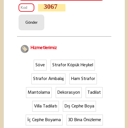
3067
Hizmetlerimiz
Söve
Strafor Köpük Heykel
Strafor Ambalaj
Ham Strafor
Mantolama
Dekorasyon
Tadilat
Villa Tadilatı
Dış Cephe Boya
İç Cephe Boyama
3D Bina Önizleme