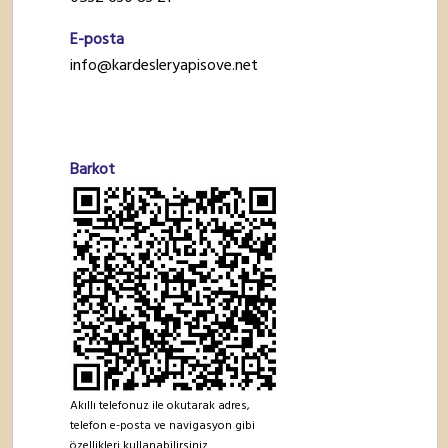
E-posta
info@kardesleryapisove.net
Barkot
Akıllı telefonuz ile okutarak adres,
telefon e-posta ve navigasyon gibi
özellikleri kullanabilirsiniz.