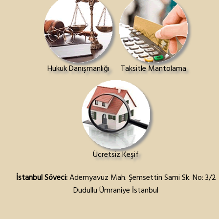
Hukuk Danışmanlığı
Taksitle Mantolama
Ücretsiz Keşif
İstanbul Söveci:
Ademyavuz Mah. Şemsettin Sami Sk. No: 3/2
Dudullu Ümraniye İstanbul