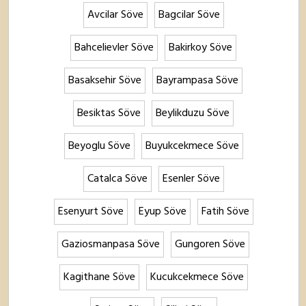
Avcilar Söve
Bagcilar Söve
Bahcelievler Söve
Bakirkoy Söve
Basaksehir Söve
Bayrampasa Söve
Besiktas Söve
Beylikduzu Söve
Beyoglu Söve
Buyukcekmece Söve
Catalca Söve
Esenler Söve
Esenyurt Söve
Eyup Söve
Fatih Söve
Gaziosmanpasa Söve
Gungoren Söve
Kagithane Söve
Kucukcekmece Söve