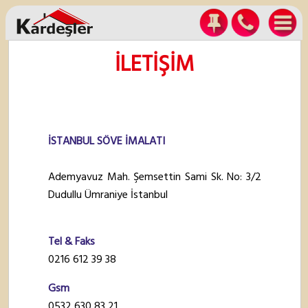
İLETİŞİM
İSTANBUL SÖVE İMALATI
Ademyavuz Mah. Şemsettin Sami Sk. No: 3/2
Dudullu Ümraniye İstanbul
Tel & Faks
0216 612 39 38
Gsm
0532 630 83 21