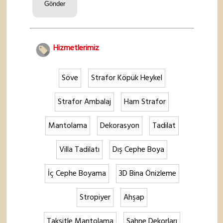
Hizmetlerimiz
Söve
Strafor Köpük Heykel
Strafor Ambalaj
Ham Strafor
Mantolama
Dekorasyon
Tadilat
Villa Tadilatı
Dış Cephe Boya
İç Cephe Boyama
3D Bina Önizleme
Stropiyer
Ahşap
Taksitle Mantolama
Sahne Dekorları