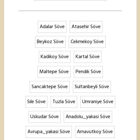
Adalar Söve
Atasehir Söve
Beykoz Söve
Cekmekoy Söve
Kadikoy Söve
Kartal Söve
Maltepe Söve
Pendik Söve
Sancaktepe Söve
Sultanbeyli Söve
Sile Söve
Tuzla Söve
Umraniye Söve
Uskudar Söve
Anadolu_yakasi Söve
Avrupa_yakasi Söve
Arnavutkoy Söve